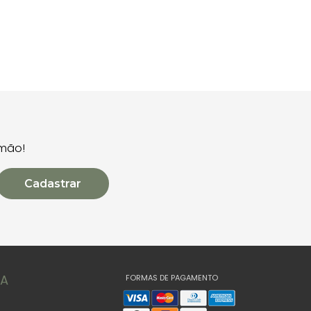
 mão!
Cadastrar
TA
FORMAS DE PAGAMENTO