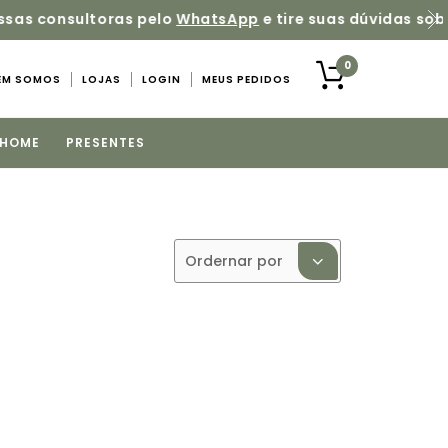
as sobre os produtos
0
EM SOMOS
LOJAS
LOGIN
MEUS PEDIDOS
 HOME
PRESENTES
Ordernar por