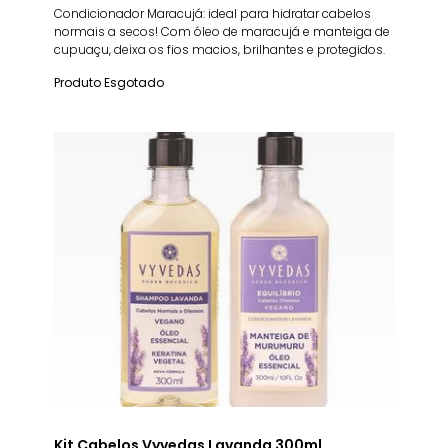
Condicionador Maracujá: ideal para hidratar cabelos
normais a secos! Com óleo de maracujá e manteiga de
cupuaçu, deixa os fios macios, brilhantes e protegidos.
Produto Esgotado
Kit Cabelos Vyvedas Lavanda 300ml