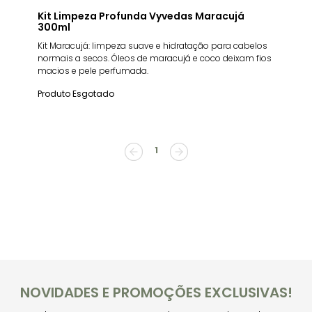
Kit Limpeza Profunda Vyvedas Maracujá
300ml
Kit Maracujá: limpeza suave e hidratação para cabelos
normais a secos. Óleos de maracujá e coco deixam fios
macios e pele perfumada.
Produto Esgotado
1
NOVIDADES E PROMOÇÕES EXCLUSIVAS!