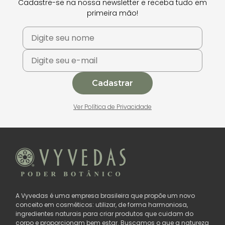
Cadastre-se na nossa newsletter e receba tudo em
primeira mão!
Cadastrar
Ver Política de Privacidade
A Vyvedas é uma empresa brasileira que propõe um novo
conceito em cosméticos: utilizar, de forma harmoniosa,
ingredientes naturais para criar produtos que cuidam do
corpo e proporcionam bem estar. Buscamos o que a natureza