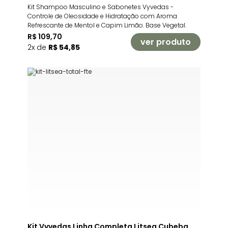
Kit Shampoo Masculino e Sabonetes Vyvedas -
Controle de Oleosidade e Hidratação com Aroma
Refrescante de Mentol e Capim Limão. Base Vegetal.
R$ 109,70
ver produto
2x de
R$ 54,85
Kit Vyvedas Linha Completa Litsea Cubeba