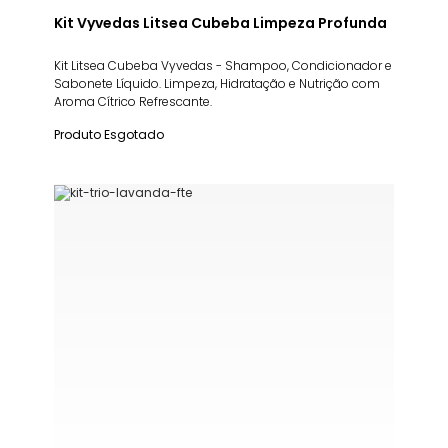
Kit Vyvedas Litsea Cubeba Limpeza Profunda
Kit Litsea Cubeba Vyvedas - Shampoo, Condicionador e
Sabonete Líquido. Limpeza, Hidratação e Nutrição com
Aroma Cítrico Refrescante.
Produto Esgotado