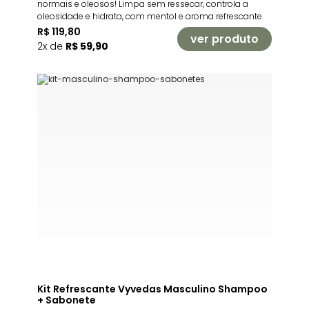
normais e oleosos! Limpa sem ressecar, controla a
oleosidade e hidrata, com mentol e aroma refrescante.
R$ 119,80
ver produto
2x de
R$ 59,90
Kit Refrescante Vyvedas Masculino Shampoo
+ Sabonete