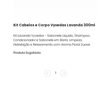
Kit Cabelos e Corpo Vyvedas Lavanda 300ml
Kit Lavanda Vyvedas - Sabonete Líquido, Shampoo,
Condicionador e Sabonete em Barra. Limpeza,
Hidratação e Relaxamento com Aroma Floral Suave.
Produto Esgotado
1