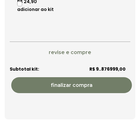
R$ 24,90
R$ 9..876999,00