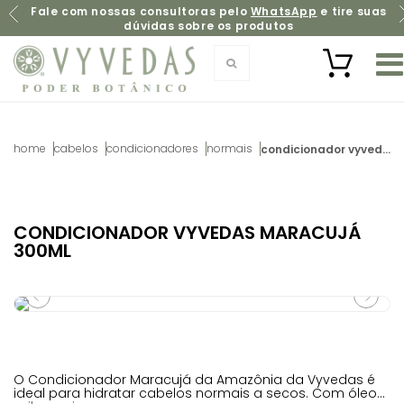
Fale com nossas consultoras pelo
WhatsApp
e tire suas
dúvidas sobre os produtos
condicionador vyvedas maracujá 300ml
cabelos
condicionadores
normais
CONDICIONADOR VYVEDAS MARACUJÁ
300ML
O Condicionador Maracujá da Amazônia da Vyvedas é
ideal para hidratar cabelos normais a secos. Com óleo