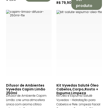
R$ 79,90
produto
Difusor de Ambientes
Kit Vyvedas Saluté Óleo
Vyvedas Capim Limão
Cabelos,Corpo,Rosto +
250ml
Espuma Limpeza
Difusor de Ambiente Capim
Kit Óleo e Espuma Saluté
Limão: crie uma atmosfera
Vyvedas - Hidratação para
única com aroma cítrico
Cabelos e Pele. Limpeza Facial