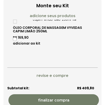
Monte seu Kit
ÓLEO CORPORAL DE MASSAGEM VYVEDAS
DIFUS
CAPIM LIMÃO 250ML
250M
R$ 169,90
R$ 199
R$ 409,80