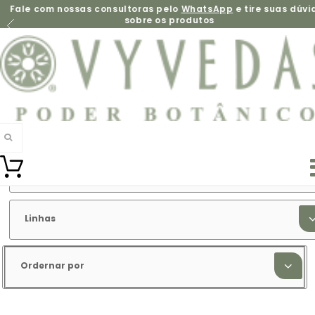
Fale com nossas consultoras pelo
WhatsApp
e tire suas dúvi
sobre os produtos
FILTRE
SUA PESQUISA
Tipos de Produto
Linhas
Ordernar por