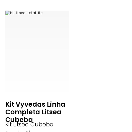
Kit Vyvedas Linha
Completa Litsea
Cubeba
Kit Litsea Cubeba