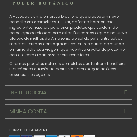
A Vyvedas é uma empresa brasileira que propõe um novo
conceito em cosméticos: utilizar, de forma harmoniosa,
ingredientes naturais para criar produtos que cuidam do
corpo e proporcionam bem estar. Buscamos o que a natureza
oferece de melhor, da Amazônia ao sul do país, entre outras
matérias-primas consagradas em outras partes do mundo,
em uma deliciosa viagem que incentiva a volta do prazer no
contato com a natureza e seus benefícios.
Criamos produtos naturais completos que tenham benefícios
fitoterápicos através da exclusiva combinação de óleos
essenciais e vegetais.
INSTITUCIONAL
MINHA CONTA
FORMAS DE PAGAMENTO