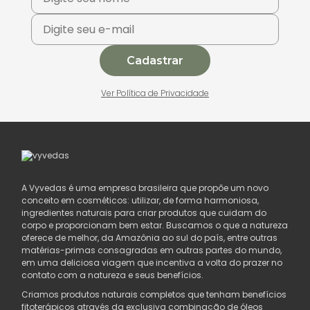
Cadastrar
Ver Política de Privacidade
A Vyvedas é uma empresa brasileira que propõe um novo
conceito em cosméticos: utilizar, de forma harmoniosa,
ingredientes naturais para criar produtos que cuidam do
corpo e proporcionam bem estar. Buscamos o que a natureza
oferece de melhor, da Amazônia ao sul do país, entre outras
matérias-primas consagradas em outras partes do mundo,
em uma deliciosa viagem que incentiva a volta do prazer no
contato com a natureza e seus benefícios.
Criamos produtos naturais completos que tenham benefícios
fitoterápicos através da exclusiva combinação de óleos