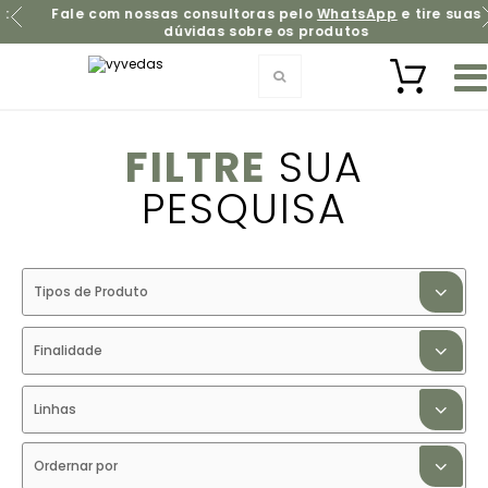
Fale com nossas consultoras pelo
WhatsApp
e tire suas
dúvidas sobre os produtos
FILTRE
SUA
PESQUISA
Tipos de Produto
Finalidade
Linhas
Ordernar por