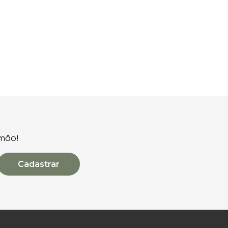
 mão!
Cadastrar