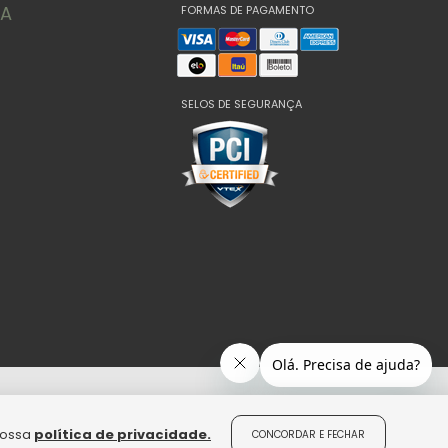
TA
FORMAS DE PAGAMENTO
SELOS DE SEGURANÇA
nossa
política de privacidade.
CONCORDAR E FECHAR