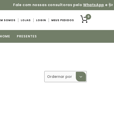
 dúvidas sobre os produtos
0
EM SOMOS
LOJAS
LOGIN
MEUS PEDIDOS
 HOME
PRESENTES
Ordernar por