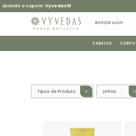
CABELOS
CORPO
Tipos de Produto
Linhas