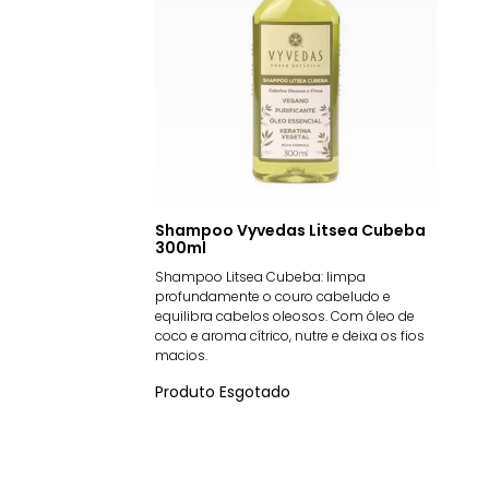
Shampoo Vyvedas Litsea Cubeba
300ml
Shampoo Litsea Cubeba: limpa
profundamente o couro cabeludo e
equilibra cabelos oleosos. Com óleo de
coco e aroma cítrico, nutre e deixa os fios
macios.
Produto Esgotado