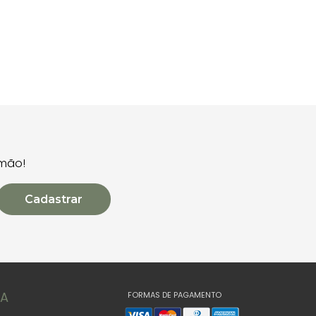
 mão!
Cadastrar
TA
FORMAS DE PAGAMENTO