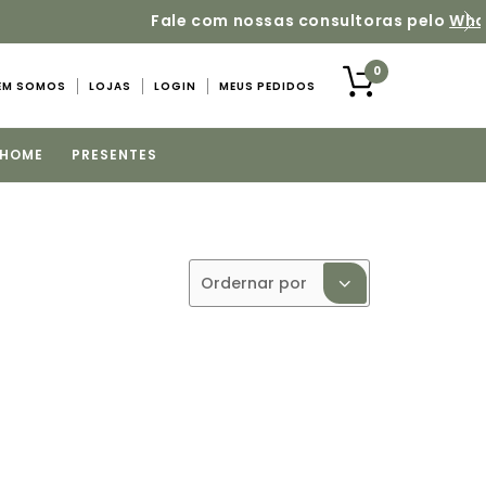
uas dúvidas sobre os produtos
0
EM SOMOS
LOJAS
LOGIN
MEUS PEDIDOS
 HOME
PRESENTES
Ordernar por