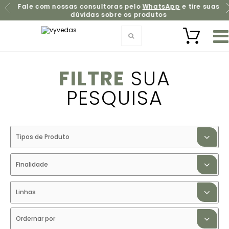
Fale com nossas consultoras pelo
WhatsApp
e tire suas
dúvidas sobre os produtos
FILTRE
SUA
PESQUISA
Tipos de Produto
Finalidade
Linhas
Ordernar por