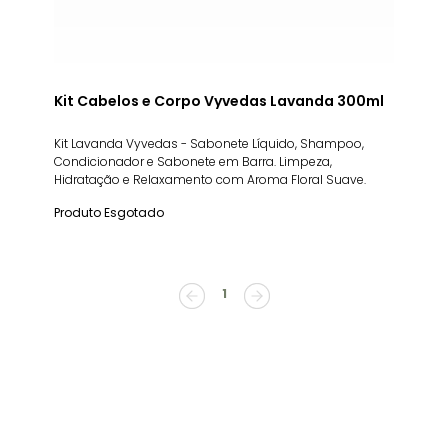
Kit Cabelos e Corpo Vyvedas Lavanda 300ml
Kit Lavanda Vyvedas - Sabonete Líquido, Shampoo,
Condicionador e Sabonete em Barra. Limpeza,
Hidratação e Relaxamento com Aroma Floral Suave.
Produto Esgotado
1