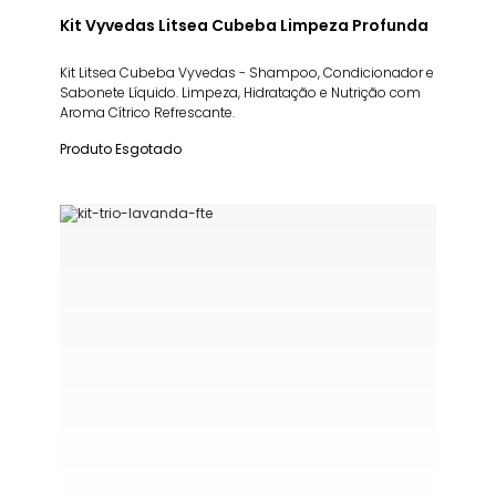
Kit Vyvedas Litsea Cubeba Limpeza Profunda
Kit Litsea Cubeba Vyvedas - Shampoo, Condicionador e
Sabonete Líquido. Limpeza, Hidratação e Nutrição com
Aroma Cítrico Refrescante.
Produto Esgotado