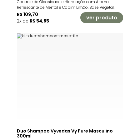
Controle de Oleosidade e Hidratação com Aroma
Refrescante de Mentol e Capim Limão. Base Vegetal.
R$ 109,70
ver produto
2x de
R$ 54,85
Duo Shampoo Vyvedas Vy Pure Masculino
300ml