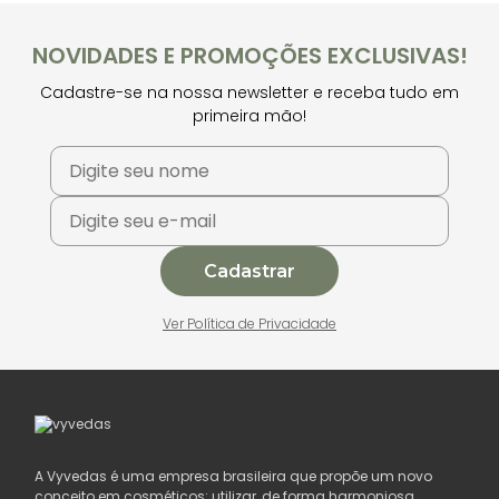
NOVIDADES E PROMOÇÕES EXCLUSIVAS!
Cadastre-se na nossa newsletter e receba tudo em
primeira mão!
Cadastrar
Ver Política de Privacidade
A Vyvedas é uma empresa brasileira que propõe um novo
conceito em cosméticos: utilizar, de forma harmoniosa,