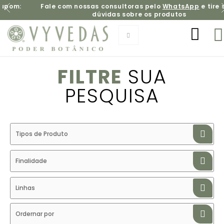
:
Fale com nossas consultoras pelo
WhatsApp
e tire suas
dúvidas sobre os produtos
FILTRE
SUA
PESQUISA
Tipos de Produto
Finalidade
Linhas
Ordernar por