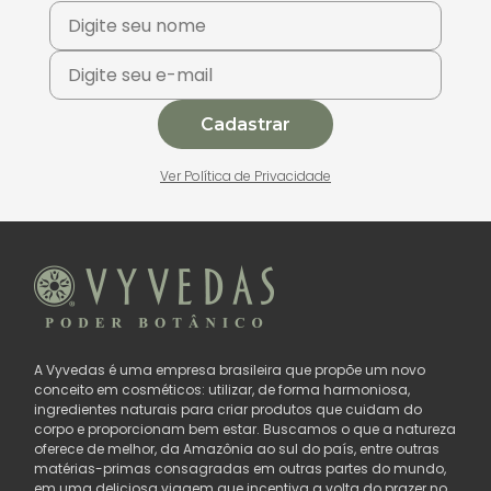
Cadastrar
Ver Política de Privacidade
A Vyvedas é uma empresa brasileira que propõe um novo
conceito em cosméticos: utilizar, de forma harmoniosa,
ingredientes naturais para criar produtos que cuidam do
corpo e proporcionam bem estar. Buscamos o que a natureza
oferece de melhor, da Amazônia ao sul do país, entre outras
matérias-primas consagradas em outras partes do mundo,
em uma deliciosa viagem que incentiva a volta do prazer no