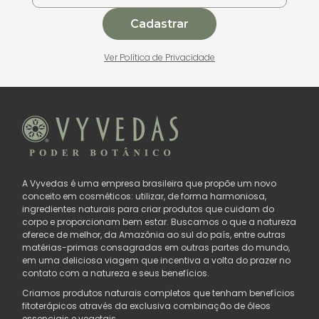
Cadastrar
Ver Política de Privacidade
A Vyvedas é uma empresa brasileira que propõe um novo
conceito em cosméticos: utilizar, de forma harmoniosa,
ingredientes naturais para criar produtos que cuidam do
corpo e proporcionam bem estar. Buscamos o que a natureza
oferece de melhor, da Amazônia ao sul do país, entre outras
matérias-primas consagradas em outras partes do mundo,
em uma deliciosa viagem que incentiva a volta do prazer no
contato com a natureza e seus benefícios.
Criamos produtos naturais completos que tenham benefícios
fitoterápicos através da exclusiva combinação de óleos
essenciais e vegetais.