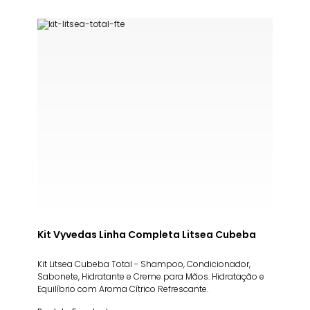
Kit Vyvedas Linha Completa Litsea Cubeba
Kit Litsea Cubeba Total - Shampoo, Condicionador,
Sabonete, Hidratante e Creme para Mãos. Hidratação e
Equilíbrio com Aroma Cítrico Refrescante.