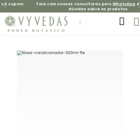
pom:
Fale com nossas consultoras pelo
WhatsApp
e tire s
dúvidas sobre os produtos