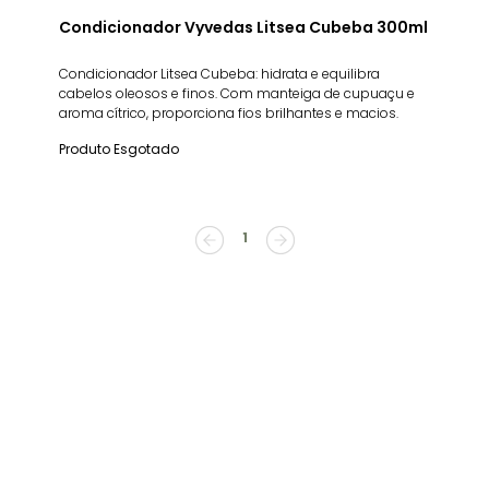
Condicionador Vyvedas Litsea Cubeba 300ml
Condicionador Litsea Cubeba: hidrata e equilibra
cabelos oleosos e finos. Com manteiga de cupuaçu e
aroma cítrico, proporciona fios brilhantes e macios.
Produto Esgotado
1