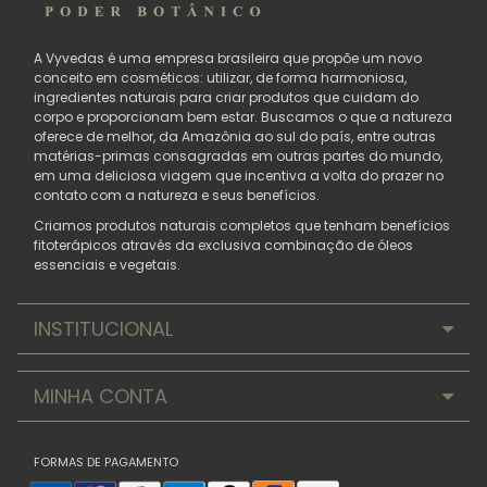
A Vyvedas é uma empresa brasileira que propõe um novo
conceito em cosméticos: utilizar, de forma harmoniosa,
ingredientes naturais para criar produtos que cuidam do
corpo e proporcionam bem estar. Buscamos o que a natureza
oferece de melhor, da Amazônia ao sul do país, entre outras
matérias-primas consagradas em outras partes do mundo,
em uma deliciosa viagem que incentiva a volta do prazer no
contato com a natureza e seus benefícios.
Criamos produtos naturais completos que tenham benefícios
fitoterápicos através da exclusiva combinação de óleos
essenciais e vegetais.
INSTITUCIONAL
MINHA CONTA
FORMAS DE PAGAMENTO