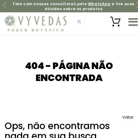
Fale com nossas consultoras pelo
WhatsApp
e tire suas
dúvidas sobre os produtos
404 - PÁGINA NÃO
ENCONTRADA
Voltar
Ops, não encontramos
nada em sua busca