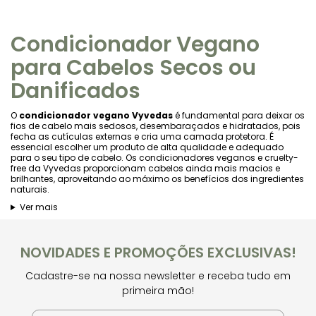
Condicionador Vegano
para Cabelos Secos ou
Danificados
O
condicionador vegano Vyvedas
é fundamental para deixar os
fios de cabelo mais sedosos, desembaraçados e hidratados, pois
fecha as cutículas externas e cria uma camada protetora. É
essencial escolher um produto de alta qualidade e adequado
para o seu tipo de cabelo. Os condicionadores veganos e cruelty-
free da Vyvedas proporcionam cabelos ainda mais macios e
brilhantes, aproveitando ao máximo os benefícios dos ingredientes
naturais.
Ver mais
NOVIDADES E PROMOÇÕES EXCLUSIVAS!
Cadastre-se na nossa newsletter e receba tudo em
primeira mão!