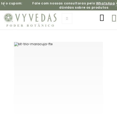
cupom:
Fale com nossas consultoras pelo
WhatsApp
e tire 
dúvidas sobre os produtos