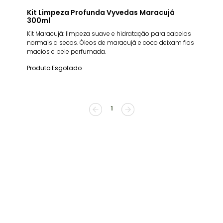
Kit Limpeza Profunda Vyvedas Maracujá
300ml
Kit Maracujá: limpeza suave e hidratação para cabelos
normais a secos. Óleos de maracujá e coco deixam fios
macios e pele perfumada.
Produto Esgotado
1