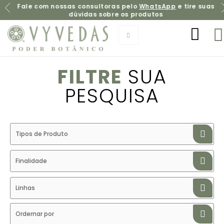
Fale com nossas consultoras pelo
WhatsApp
e tire suas
dúvidas sobre os produtos
FILTRE
SUA
PESQUISA
Tipos de Produto
Finalidade
Linhas
Ordernar por